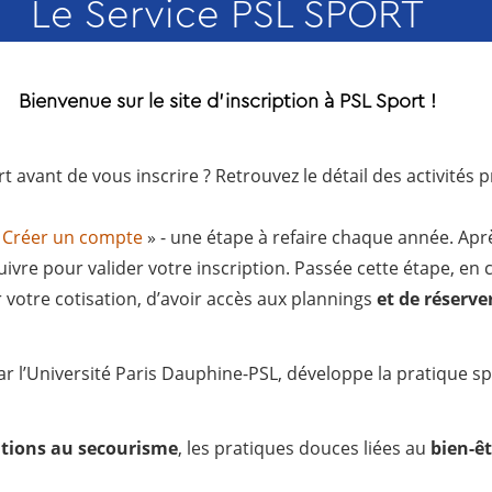
Le Service PSL SPORT
Bienvenue sur le site d'inscription à PSL Sport !
t avant de vous inscrire ? Retrouvez le détail des activités
«
Créer un compte
» - une étape à refaire chaque année. Apr
uivre pour valider votre inscription. Passée cette étape, en
votre cotisation, d’avoir accès aux plannings
et de réserve
r l’Université Paris Dauphine-PSL, développe la pratique s
tions au secourisme
, les pratiques douces liées au
bien-ê