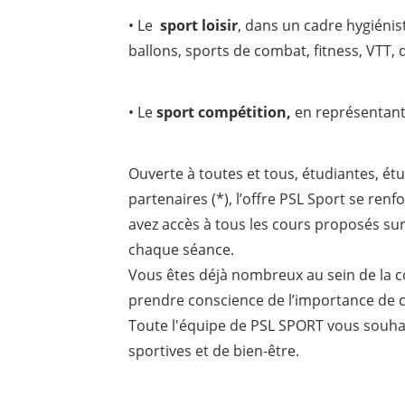
• Le
sport loisir
, dans un cadre hygiénist
ballons, sports de combat, fitness, VTT, 
• Le
sport compétition,
en représentant 
Ouverte à toutes et tous, étudiantes, é
partenaires (*), l’offre PSL Sport se re
avez accès à tous les cours proposés sur
chaque séance.
Vous êtes déjà nombreux au sein de la co
prendre conscience de l’importance de ce
Toute l'équipe de PSL SPORT vous souhai
sportives et de bien-être.