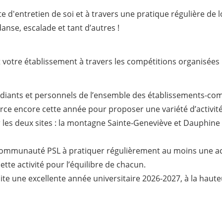
e d'entretien de soi et à travers une pratique régulière de l
danse, escalade et tant d’autres !
votre établissement à travers les compétitions organisées p
tudiants et personnels de l’ensemble des établissements-c
nforce encore cette année pour proposer une variété d’activi
 les deux sites : la montagne Sainte-Geneviève et Dauphine 
mmunauté PSL à pratiquer régulièrement au moins une activit
tte activité pour l’équilibre de chacun.
te une excellente année universitaire 2026-2027, à la haute