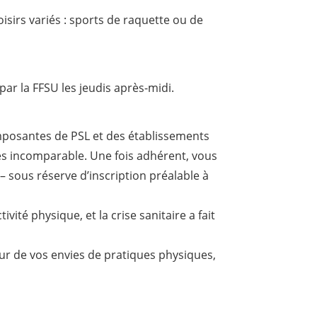
oisirs variés : sports de raquette ou de
ar la FFSU les jeudis après-midi.
omposantes de PSL et des établissements
tés incomparable. Une fois adhérent, vous
– sous réserve d’inscription préalable à
é physique, et la crise sanitaire a fait
ur de vos envies de pratiques physiques,