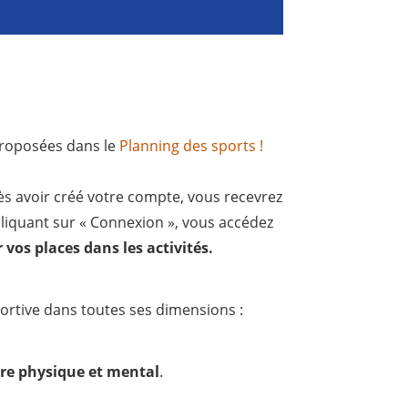
 proposées dans le
Planning des sports !
ès avoir créé votre compte, vous recevrez
 cliquant sur « Connexion », vous accédez
r vos places dans les activités.
portive dans toutes ses dimensions :
tre physique et mental
.